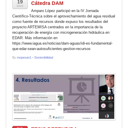
19
Cátedra DAM
2022
Amparo López participó en la IV Jornada
Científico-Técnica sobre el aprovechamiento del agua residual
como fuente de recursos donde expuso los resultados del
proyecto ARTEMISA centrados en la importancia de la
recuperación de energía con microgeneración hidráulica en
EDAR. Más información en
https://www.iagua.es/noticias/dam-aguas/idi-es-fundamental-
que-edar-sean-autosuficientes-gestion-recursos
By
mopesan1
•
Sostenibilidad