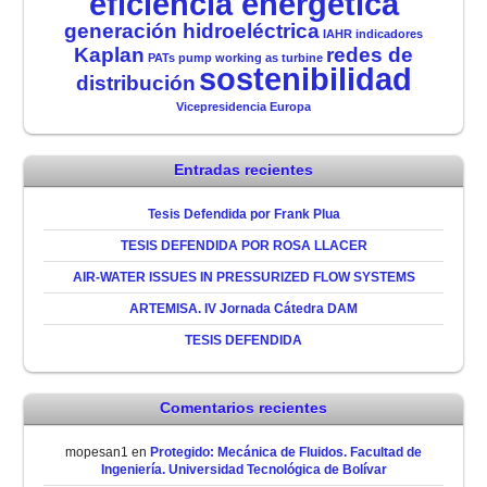
eficiencia energética
generación hidroeléctrica
IAHR
indicadores
Kaplan
redes de
PATs
pump working as turbine
sostenibilidad
distribución
Vicepresidencia Europa
Entradas recientes
Tesis Defendida por Frank Plua
TESIS DEFENDIDA POR ROSA LLACER
AIR-WATER ISSUES IN PRESSURIZED FLOW SYSTEMS
ARTEMISA. IV Jornada Cátedra DAM
TESIS DEFENDIDA
Comentarios recientes
mopesan1
en
Protegido: Mecánica de Fluidos. Facultad de
Ingeniería. Universidad Tecnológica de Bolívar