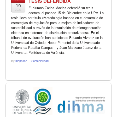
TESIS DEFENDIDA
DIC
19
El alumno Carlos Macias defendió su tesis
2022
doctoral el pasado 15 de Diciembre en la UPV. La
tesis lleva por titulo «Metodología basada en el desarrollo de
estrategias de regulación para la mejora de indicadores de
sostenibilidad a través de la instalación de microgeneración
eléctrica en sistemas de distribución presurizados». En el
tribunal de evaluación han participado Eduardo Álvarez de la
Universidad de Oviedo, Heber Pimentel de la Universidade
Federal da Paraíba-Campus I y Juan Manzano Juarez de la
Universitat Politècnica de València.
By
mopesan1
•
Sostenibilidad