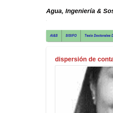
Agua, Ingeniería & Sos
AI&S
SISIFO
Tesis Doctorales 
dispersión de cont