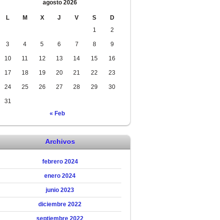
agosto 2026
L
M
X
J
V
S
D
1
2
3
4
5
6
7
8
9
10
11
12
13
14
15
16
17
18
19
20
21
22
23
24
25
26
27
28
29
30
31
« Feb
Archivos
febrero 2024
enero 2024
junio 2023
diciembre 2022
septiembre 2022