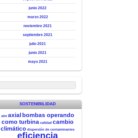
junio 2022
marzo 2022
noviembre 2021
septiembre 2021
julio 2021
junio 2021
mayo 2021
SOSTENIBILIDAD
axial
bombas operando
aire
como turbina
cambio
calidad
climático
dispersión de contaminantes
eficiencia