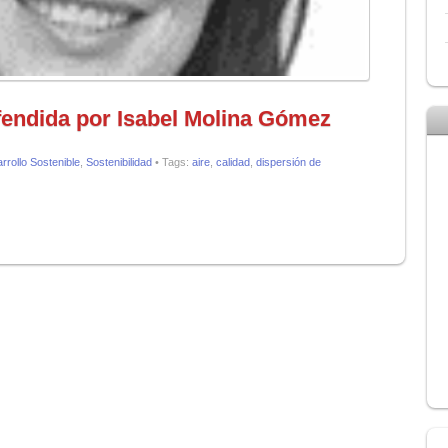
fendida por Isabel Molina Gómez
rrollo Sostenible
,
Sostenibilidad
• Tags:
aire
,
calidad
,
dispersión de