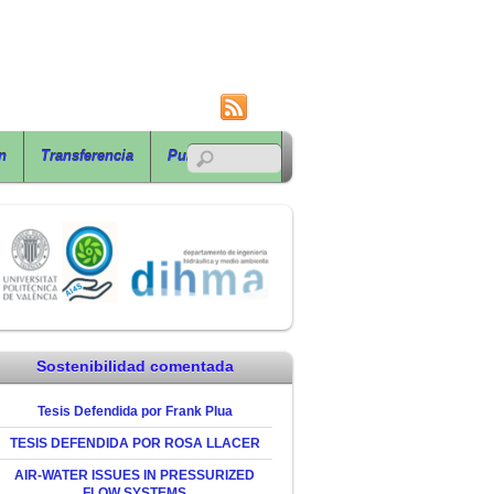
RSS
n
Transferencia
Publicaciones
Sostenibilidad comentada
Tesis Defendida por Frank Plua
TESIS DEFENDIDA POR ROSA LLACER
AIR-WATER ISSUES IN PRESSURIZED
FLOW SYSTEMS