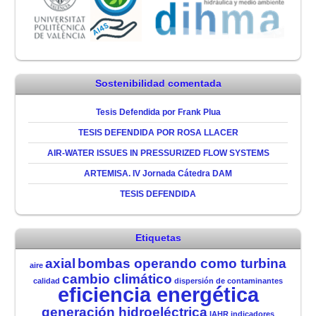
Sostenibilidad comentada
Tesis Defendida por Frank Plua
TESIS DEFENDIDA POR ROSA LLACER
AIR-WATER ISSUES IN PRESSURIZED FLOW SYSTEMS
ARTEMISA. IV Jornada Cátedra DAM
TESIS DEFENDIDA
Etiquetas
axial
bombas operando como turbina
aire
cambio climático
calidad
dispersión de contaminantes
eficiencia energética
generación hidroeléctrica
IAHR
indicadores