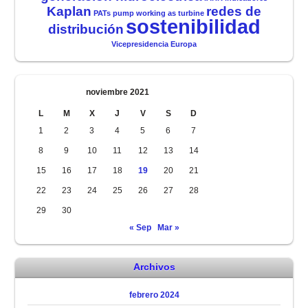
Kaplan
redes de
PATs
pump working as turbine
sostenibilidad
distribución
Vicepresidencia Europa
noviembre 2021
L
M
X
J
V
S
D
1
2
3
4
5
6
7
8
9
10
11
12
13
14
15
16
17
18
19
20
21
22
23
24
25
26
27
28
29
30
« Sep
Mar »
Archivos
febrero 2024