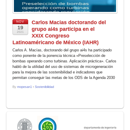
Carlos Macias doctorando del
NOV
19
grupo ai4s participa en el
2021
XXIX Congreso
Latinoaméricano de México (IAHR)
Carlos A. Macías, doctorando del grupo ai4s ha participado
como ponente de la ponencia técnica «Preselección de
bombas operando como turbinas. Aplicación práctica». Carlos
habló de la utilidad del uso de sistemas de microgeneración
para la mejora de las sostenibilidad e indicadores que
permitan conseguir las metas de los ODS de la Agenda 2030
By
mopesan1
•
Sostenibilidad