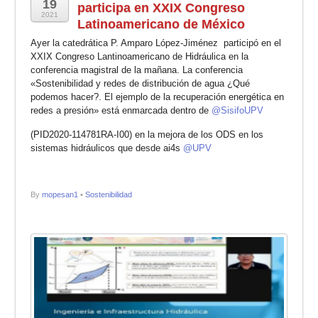
19
participa en XXIX Congreso
2021
Latinoamericano de México
Ayer la catedrática P. Amparo López-Jiménez
participó en el
XXIX Congreso Lantinoamericano de Hidráulica
en la
conferencia magistral de la mañana. La conferencia
«Sostenibilidad y redes de distribución de agua ¿Qué
podemos hacer?. El ejemplo de la recuperación energética en
redes a presión» está enmarcada dentro de
@SisifoUPV
(PID2020-114781RA-I00) en la mejora de los ODS en los
sistemas hidráulicos que desde ai4s
@UPV
By
mopesan1
•
Sostenibilidad