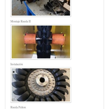
Montaje Rueda II
Instalación
Rueda Pelton