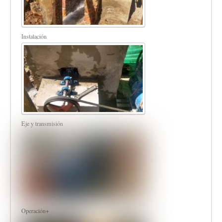
Instalación
Eje y transmisión
Operación+