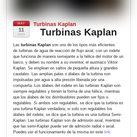
Turbinas Kaplan
MAY
11
Turbinas Kaplan
2021
Las
turbinas Kaplan
son uno de los tipos más eficientes
de turbinas de agua de reacción de flujo axial, con un rodete
que funciona de manera semejante a la hélice del motor de un
barco, y deben su nombre a su inventor, el austriaco Viktor
Kaplan. Se emplean en saltos de pequeña altura y grandes
caudales. Las amplias palas o álabes de la turbina son
impulsadas por agua a alta presión liberada por una
compuerta. Los álabes del rodete en las turbinas Kaplan son
siempre regulables y tienen la forma de una hélice, mientras
que los álabes de los distribuidores pueden ser fijos o
regulables. Si ambos son regulables, se dice que la turbina es
una turbina Kaplan verdadera; si solo son regulables los
álabes del rodete, se dice que la turbina es una turbina Semi-
Kaplan. Las turbinas Kaplan son de admisión axial, mientras
que las semi-Kaplan puede ser de admisión radial o axial.
Puedes ver el funcionamiento de la misma en este
link
.