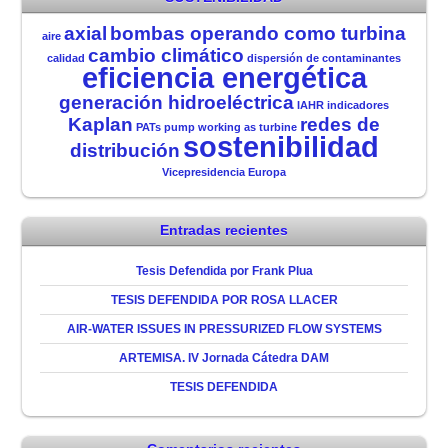
axial
bombas operando como turbina
aire
cambio climático
calidad
dispersión de contaminantes
eficiencia energética
generación hidroeléctrica
IAHR
indicadores
Kaplan
redes de
PATs
pump working as turbine
sostenibilidad
distribución
Vicepresidencia Europa
Entradas recientes
Tesis Defendida por Frank Plua
TESIS DEFENDIDA POR ROSA LLACER
AIR-WATER ISSUES IN PRESSURIZED FLOW SYSTEMS
ARTEMISA. IV Jornada Cátedra DAM
TESIS DEFENDIDA