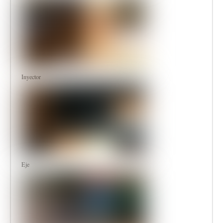
Inyector
Eje