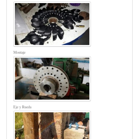
Montaje
Eje y Rueda