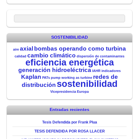
SOSTENIBILIDAD
axial
bombas operando como turbina
aire
cambio climático
calidad
dispersión de contaminantes
eficiencia energética
generación hidroeléctrica
IAHR
indicadores
Kaplan
redes de
PATs
pump working as turbine
sostenibilidad
distribución
Vicepresidencia Europa
Entradas recientes
Tesis Defendida por Frank Plua
TESIS DEFENDIDA POR ROSA LLACER