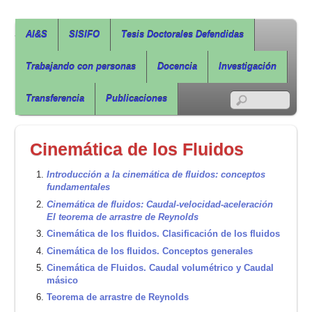
Agua, Ingeniería & Sostenibilidad
AI&S
SISIFO
Tesis Doctorales Defendidas
Trabajando con personas
Docencia
Investigación
RSS
Transferencia
Publicaciones
Cinemática de los Fluidos
Introducción a la cinemática de fluidos: conceptos
fundamentales
Cinemática de fluidos: Caudal-velocidad-aceleración
El teorema de arrastre de Reynolds
Cinemática de los fluidos. Clasificación de los fluidos
Cinemática de los fluidos. Conceptos generales
Cinemática de Fluidos. Caudal volumétrico y Caudal
másico
Teorema de arrastre de Reynolds