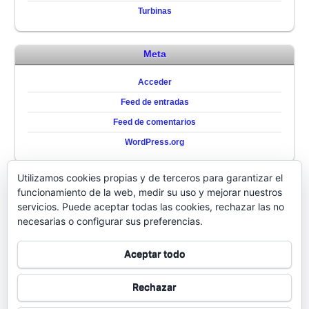
Turbinas
Meta
Acceder
Feed de entradas
Feed de comentarios
WordPress.org
Utilizamos cookies propias y de terceros para garantizar el
QUIENES SOMOS
funcionamiento de la web, medir su uso y mejorar nuestros
servicios. Puede aceptar todas las cookies, rechazar las no
QUIENES
necesarias o configurar sus preferencias.
SOMOS
Aceptar todo
Rechazar
↑