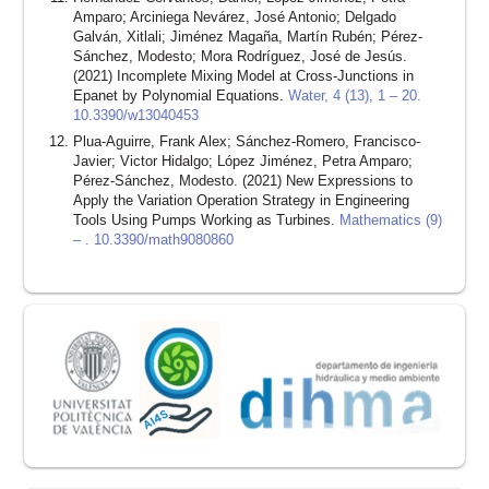
Amparo; Arciniega Nevárez, José Antonio; Delgado
Galván, Xitlali; Jiménez Magaña, Martín Rubén; Pérez-
Sánchez, Modesto; Mora Rodríguez, José de Jesús.
(2021) Incomplete Mixing Model at Cross-Junctions in
Epanet by Polynomial Equations.
Water, 4 (13), 1 – 20.
10.3390/w13040453
Plua-Aguirre, Frank Alex; Sánchez-Romero, Francisco-
Javier; Victor Hidalgo; López Jiménez, Petra Amparo;
Pérez-Sánchez, Modesto. (2021) New Expressions to
Apply the Variation Operation Strategy in Engineering
Tools Using Pumps Working as Turbines.
Mathematics (9)
– . 10.3390/math9080860