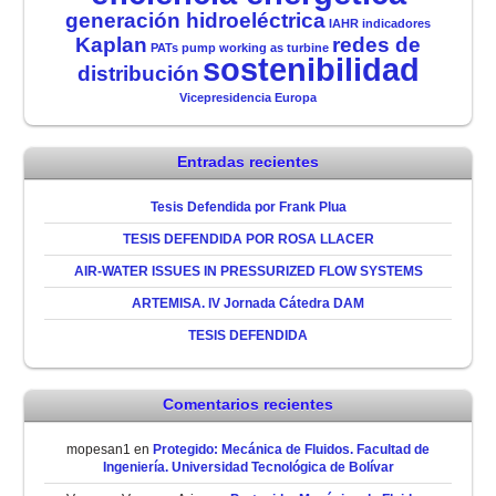
generación hidroeléctrica
IAHR
indicadores
Kaplan
redes de
PATs
pump working as turbine
sostenibilidad
distribución
Vicepresidencia Europa
Entradas recientes
Tesis Defendida por Frank Plua
TESIS DEFENDIDA POR ROSA LLACER
AIR-WATER ISSUES IN PRESSURIZED FLOW SYSTEMS
ARTEMISA. IV Jornada Cátedra DAM
TESIS DEFENDIDA
Comentarios recientes
mopesan1
en
Protegido: Mecánica de Fluidos. Facultad de
Ingeniería. Universidad Tecnológica de Bolívar