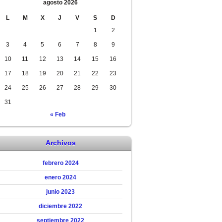
agosto 2026
L
M
X
J
V
S
D
1
2
3
4
5
6
7
8
9
10
11
12
13
14
15
16
17
18
19
20
21
22
23
24
25
26
27
28
29
30
31
« Feb
Archivos
febrero 2024
enero 2024
junio 2023
diciembre 2022
septiembre 2022