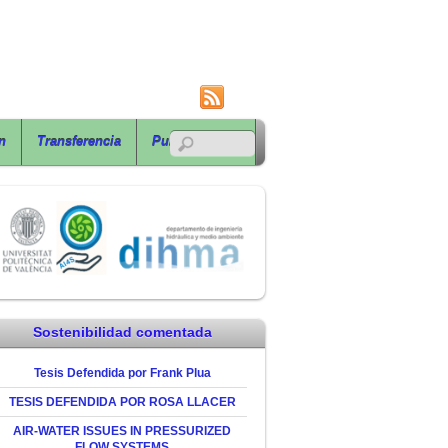
RSS
n
Transferencia
Publicaciones
Sostenibilidad comentada
Tesis Defendida por Frank Plua
TESIS DEFENDIDA POR ROSA LLACER
AIR-WATER ISSUES IN PRESSURIZED
FLOW SYSTEMS