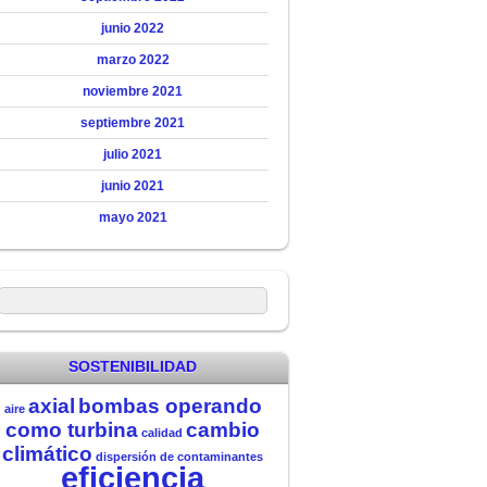
junio 2022
marzo 2022
noviembre 2021
septiembre 2021
julio 2021
junio 2021
mayo 2021
SOSTENIBILIDAD
axial
bombas operando
aire
como turbina
cambio
calidad
climático
dispersión de contaminantes
eficiencia