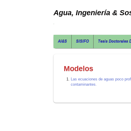
Agua, Ingeniería & Sos
AI&S
SISIFO
Tesis Doctorales 
Modelos
Las ecuaciones de aguas poco prof
contaminantes.