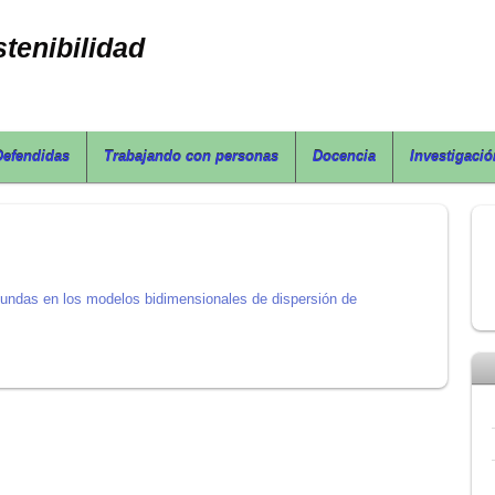
tenibilidad
Defendidas
Trabajando con personas
Docencia
Investigació
undas en los modelos bidimensionales de dispersión de