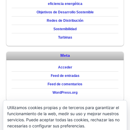
eficiencia energética
Objetivos de Desarrollo Sostenible
Redes de Distribución
Sostenibilidad
Turbinas
Meta
Acceder
Feed de entradas
Feed de comentarios
WordPress.org
Utilizamos cookies propias y de terceros para garantizar el
QUIENES SOMOS
funcionamiento de la web, medir su uso y mejorar nuestros
servicios. Puede aceptar todas las cookies, rechazar las no
QUIENES
necesarias o configurar sus preferencias.
SOMOS