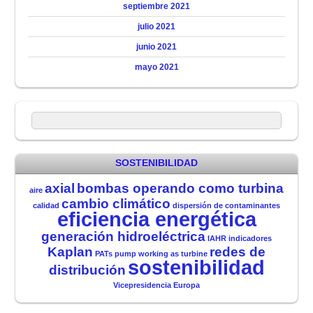
septiembre 2021
julio 2021
junio 2021
mayo 2021
SOSTENIBILIDAD
axial
bombas operando como turbina
aire
cambio climático
calidad
dispersión de contaminantes
eficiencia energética
generación hidroeléctrica
IAHR
indicadores
Kaplan
redes de
PATs
pump working as turbine
sostenibilidad
distribución
Vicepresidencia Europa