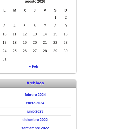
agosto 2026
L
M
X
J
V
S
D
1
2
3
4
5
6
7
8
9
10
11
12
13
14
15
16
17
18
19
20
21
22
23
24
25
26
27
28
29
30
31
« Feb
Archivos
febrero 2024
enero 2024
junio 2023
diciembre 2022
septiembre 2022