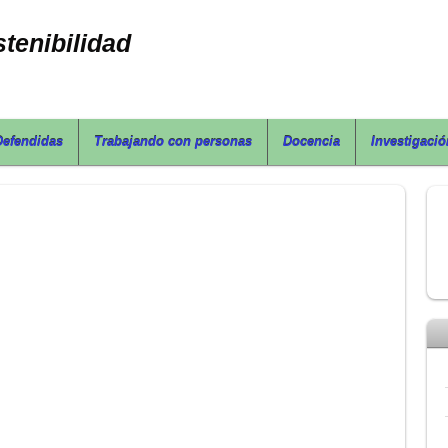
tenibilidad
Defendidas
Trabajando con personas
Docencia
Investigació