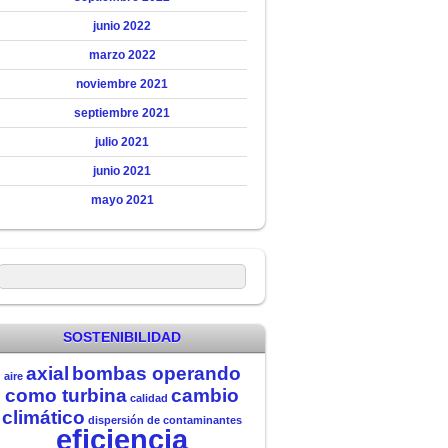
junio 2022
marzo 2022
noviembre 2021
septiembre 2021
julio 2021
junio 2021
mayo 2021
SOSTENIBILIDAD
axial
bombas operando
aire
como turbina
cambio
calidad
climático
dispersión de contaminantes
eficiencia