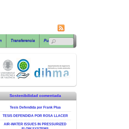
RSS
n
Transferencia
Publicaciones
Sostenibilidad comentada
Tesis Defendida por Frank Plua
TESIS DEFENDIDA POR ROSA LLACER
AIR-WATER ISSUES IN PRESSURIZED
FLOW SYSTEMS