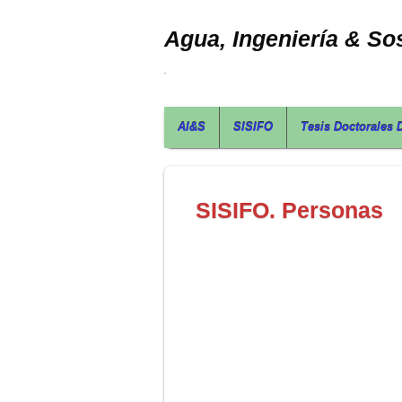
Agua, Ingeniería & Sos
AI&S
SISIFO
Tesis Doctorales 
SISIFO. Personas