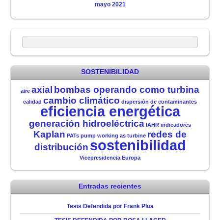
mayo 2021
SOSTENIBILIDAD
axial
bombas operando como turbina
aire
cambio climático
calidad
dispersión de contaminantes
eficiencia energética
generación hidroeléctrica
IAHR
indicadores
Kaplan
redes de
PATs
pump working as turbine
sostenibilidad
distribución
Vicepresidencia Europa
Entradas recientes
Tesis Defendida por Frank Plua