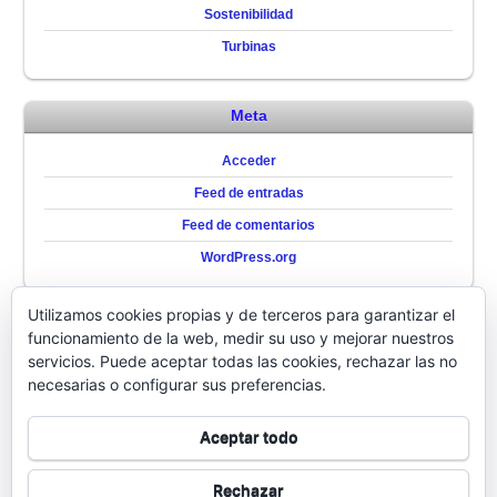
Sostenibilidad
Turbinas
Meta
Acceder
Feed de entradas
Feed de comentarios
WordPress.org
Utilizamos cookies propias y de terceros para garantizar el
QUIENES SOMOS
funcionamiento de la web, medir su uso y mejorar nuestros
servicios. Puede aceptar todas las cookies, rechazar las no
QUIENES
necesarias o configurar sus preferencias.
SOMOS
Aceptar todo
Rechazar
↑