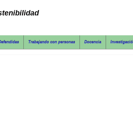
tenibilidad
Defendidas
Trabajando con personas
Docencia
Investigaci
Tesis Defendida por Frank Plua