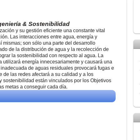
geniería & Sostenibilidad
ización y su gestión eficiente una constante vital
ión. Las interacciones entre agua, energía y
sí mismas; son sólo una parte del desarrollo
do de la distribución de agua y la recolección de
grar la sostenibilidad con respecto al agua. La
a utilizará energía innecesariamente y causará una
n inadecuada de aguas residuales provocará fugas e
te de las redes afectará a su calidad y a los
 sostenibilidad están vinculados por los Objetivos
las metas a conseguir cada día.