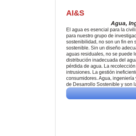
AI&S
Agua, In
El agua es esencial para la civil
para nuestro grupo de investigac
sostenibilidad, no son un fin en 
sostenible. Sin un diseño adecua
aguas residuales, no se puede lo
distribución inadecuada del agu
pérdida de agua. La recolecció
intrusiones. La gestión ineficien
consumidores. Agua, ingeniería y
de Desarrollo Sostenible y son 