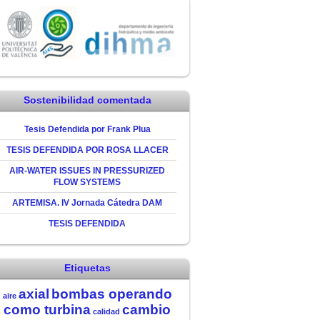
Sostenibilidad comentada
Tesis Defendida por Frank Plua
TESIS DEFENDIDA POR ROSA LLACER
AIR-WATER ISSUES IN PRESSURIZED
FLOW SYSTEMS
ARTEMISA. IV Jornada Cátedra DAM
TESIS DEFENDIDA
Etiquetas
axial
bombas operando
aire
como turbina
cambio
calidad