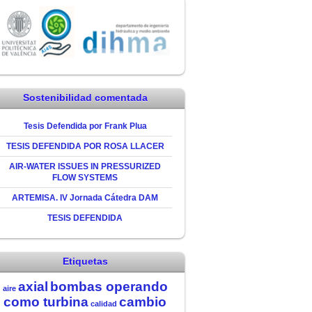
Sostenibilidad comentada
Tesis Defendida por Frank Plua
TESIS DEFENDIDA POR ROSA LLACER
AIR-WATER ISSUES IN PRESSURIZED
FLOW SYSTEMS
ARTEMISA. IV Jornada Cátedra DAM
TESIS DEFENDIDA
Etiquetas
axial
bombas operando
aire
como turbina
cambio
calidad