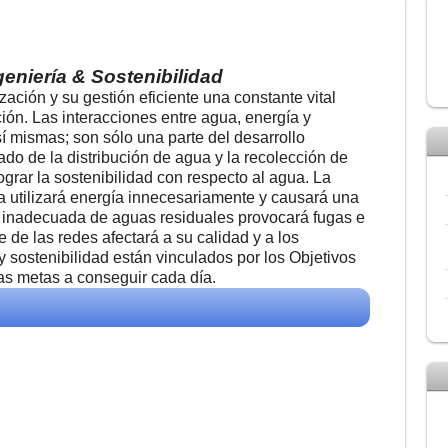
geniería & Sostenibilidad
ización y su gestión eficiente una constante vital
ión. Las interacciones entre agua, energía y
sí mismas; son sólo una parte del desarrollo
do de la distribución de agua y la recolección de
grar la sostenibilidad con respecto al agua. La
a utilizará energía innecesariamente y causará una
n inadecuada de aguas residuales provocará fugas e
te de las redes afectará a su calidad y a los
 sostenibilidad están vinculados por los Objetivos
las metas a conseguir cada día.