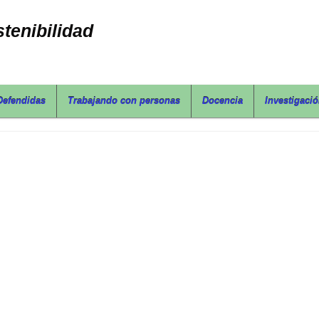
tenibilidad
Defendidas
Trabajando con personas
Docencia
Investigaci
Tesis Defendida por Frank Plua