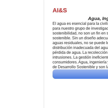
AI&S
Agua, In
El agua es esencial para la civil
para nuestro grupo de investigac
sostenibilidad, no son un fin en 
sostenible. Sin un diseño adecua
aguas residuales, no se puede lo
distribución inadecuada del agu
pérdida de agua. La recolecció
intrusiones. La gestión ineficien
consumidores. Agua, ingeniería y
de Desarrollo Sostenible y son 