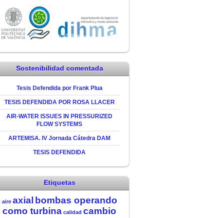
Sostenibilidad comentada
Tesis Defendida por Frank Plua
TESIS DEFENDIDA POR ROSA LLACER
AIR-WATER ISSUES IN PRESSURIZED
FLOW SYSTEMS
ARTEMISA. IV Jornada Cátedra DAM
TESIS DEFENDIDA
Etiquetas
axial
bombas operando
aire
como turbina
cambio
calidad