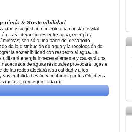
geniería & Sostenibilidad
ización y su gestión eficiente una constante vital
ión. Las interacciones entre agua, energía y
sí mismas; son sólo una parte del desarrollo
do de la distribución de agua y la recolección de
grar la sostenibilidad con respecto al agua. La
a utilizará energía innecesariamente y causará una
n inadecuada de aguas residuales provocará fugas e
te de las redes afectará a su calidad y a los
 sostenibilidad están vinculados por los Objetivos
las metas a conseguir cada día.