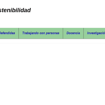
tenibilidad
Defendidas
Trabajando con personas
Docencia
Investigaci
Tesis Defendida por Frank Plua