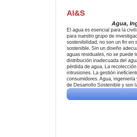
AI&S
Agua, In
El agua es esencial para la civil
para nuestro grupo de investigac
sostenibilidad, no son un fin en 
sostenible. Sin un diseño adecua
aguas residuales, no se puede lo
distribución inadecuada del agu
pérdida de agua. La recolecció
intrusiones. La gestión ineficien
consumidores. Agua, ingeniería y
de Desarrollo Sostenible y son 