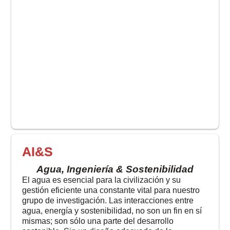
Participación en el 7th IAHR Europe Congress
Asistencia al IAHR World Congress en Granada por
parte del ai4s
AI&S
Agua, Ingeniería & Sostenibilidad
El agua es esencial para la civilización y su
gestión eficiente una constante vital para nuestro
grupo de investigación. Las interacciones entre
agua, energía y sostenibilidad, no son un fin en sí
mismas; son sólo una parte del desarrollo