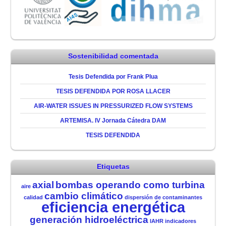
Sostenibilidad comentada
Tesis Defendida por Frank Plua
TESIS DEFENDIDA POR ROSA LLACER
AIR-WATER ISSUES IN PRESSURIZED FLOW SYSTEMS
ARTEMISA. IV Jornada Cátedra DAM
TESIS DEFENDIDA
Etiquetas
axial
bombas operando como turbina
aire
cambio climático
calidad
dispersión de contaminantes
eficiencia energética
generación hidroeléctrica
IAHR
indicadores